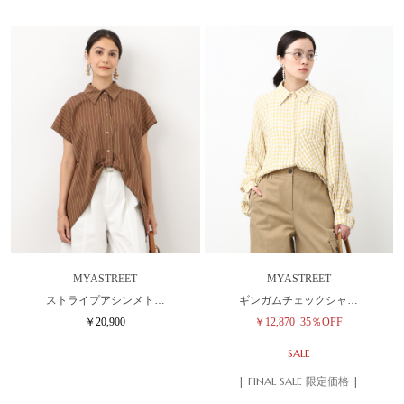
MYASTREET
MYASTREET
ストライプアシンメト…
ギンガムチェックシャ…
￥20,900
￥12,870
35％OFF
SALE
| FINAL SALE 限定価格 |