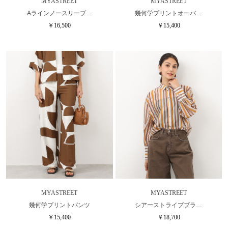
MYASTREET
MYASTREET
Aラインノースリーブ…
幾何学プリントオーバ…
￥16,500
￥15,400
MYASTREET
MYASTREET
幾何学プリントパンツ
シアーストライプブラ…
￥15,400
￥18,700