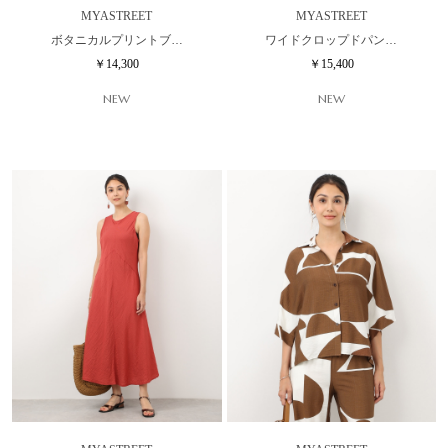
MYASTREET
MYASTREET
ボタニカルプリントブ…
ワイドクロップドパン…
￥14,300
￥15,400
NEW
NEW