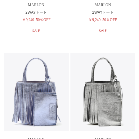
MARLON
MARLON
2WAYトート
2WAYトート
￥9,240
50％OFF
￥9,240
50％OFF
SALE
SALE