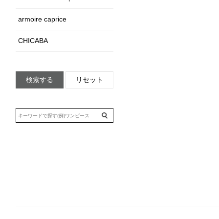
armoire caprice
CHICABA
検索する
リセット