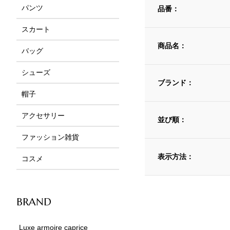
パンツ
品番：
スカート
商品名：
バッグ
シューズ
ブランド：
帽子
アクセサリー
並び順：
ファッション雑貨
表示方法：
コスメ
BRAND
Luxe armoire caprice