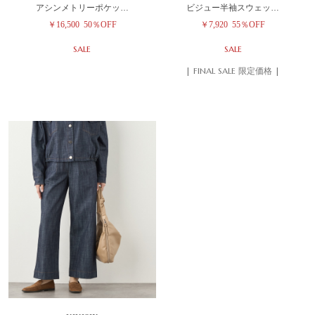
アシンメトリーポケッ…
ビジュー半袖スウェッ…
￥16,500
50％OFF
￥7,920
55％OFF
SALE
SALE
| FINAL SALE 限定価格 |