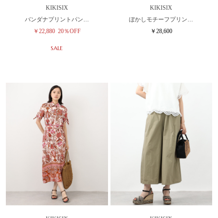
KIKISIX
KIKISIX
バンダナプリントパン…
ぼかしモチーフプリン…
￥22,880
20％OFF
￥28,600
SALE