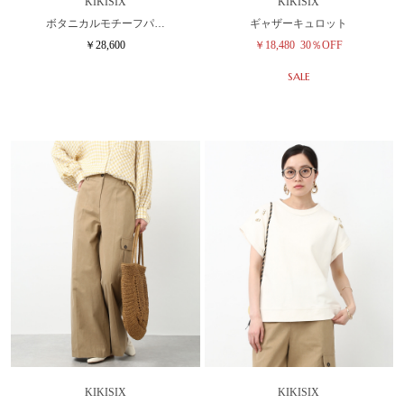
KIKISIX
KIKISIX
ボタニカルモチーフパ…
ギャザーキュロット
￥28,600
￥18,480
30％OFF
SALE
KIKISIX
KIKISIX