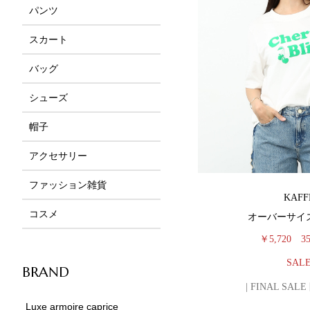
パンツ
スカート
バッグ
シューズ
帽子
アクセサリー
ファッション雑貨
KAFF
コスメ
オーバーサイ
￥5,720
3
SAL
BRAND
| FINAL SAL
Luxe armoire caprice