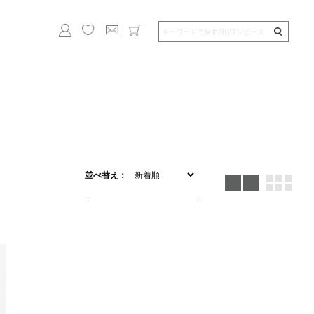
並べ替え：