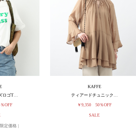
E
KAFFE
ズロゴT…
ティアードチュニック…
5％OFF
￥9,350
50％OFF
E
SALE
E 限定価格 |