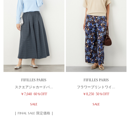
FIFILLES PARIS
FIFILLES PARIS
スクエアジャカードパ…
フラワープリントワイ…
￥7,040
60％OFF
￥8,250
50％OFF
SALE
SALE
| FINAL SALE 限定価格 |