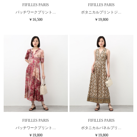
FIFILLES PARIS
FIFILLES PARIS
パッチワークプリント…
ボタニカルプリントジ…
￥16,500
￥19,800
FIFILLES PARIS
FIFILLES PARIS
パッチワークプリント…
ボタニカルパネルプリ…
￥19,800
￥19,800