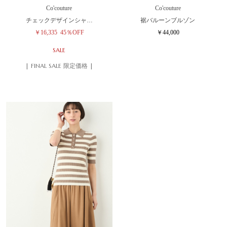
Co'couture
Co'couture
チェックデザインシャ…
裾バルーンブルゾン
￥16,335
45％OFF
￥44,000
SALE
| FINAL SALE 限定価格 |