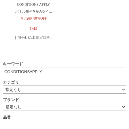
CONDITIONS APPLY
パネル幾何学柄Aライ…
￥7,260
80％OFF
SALE
| FINAL SALE 限定価格 |
キーワード
カテゴリ
ブランド
品番