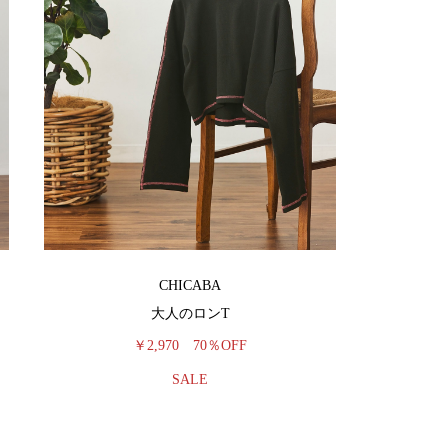
CHICABA
大人のロンT
￥2,970
70％OFF
SALE