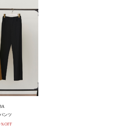
BA
パンツ
0％OFF