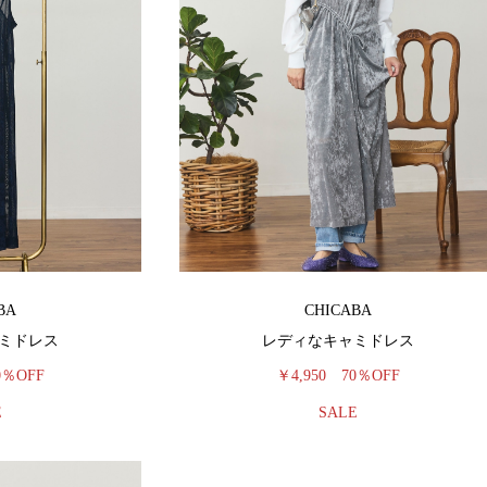
BA
CHICABA
ミドレス
レディなキャミドレス
0％OFF
￥4,950
70％OFF
E
SALE