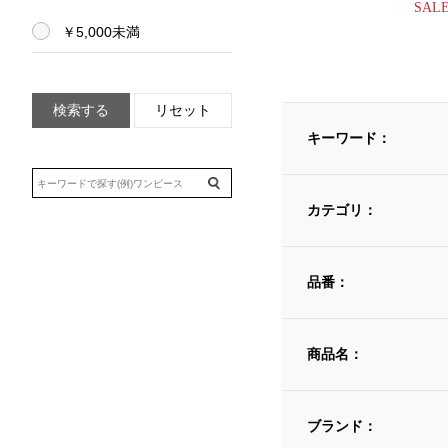
SAL
￥5,000未満
検索する
リセット
キーワード：
カテゴリ：
品番：
商品名：
ブランド：