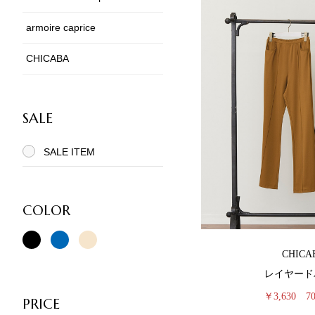
armoire caprice
CHICABA
SALE
SALE ITEM
COLOR
CHICA
レイヤード
￥3,630
7
PRICE