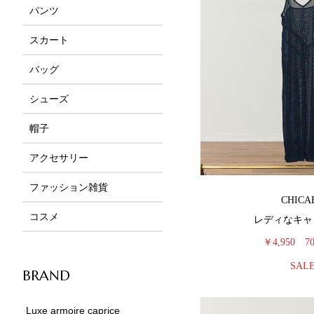
パンツ
スカート
バッグ
シューズ
帽子
アクセサリー
ファッション雑貨
CHICA
コスメ
レディなキャ
￥4,950
7
SAL
BRAND
Luxe armoire caprice