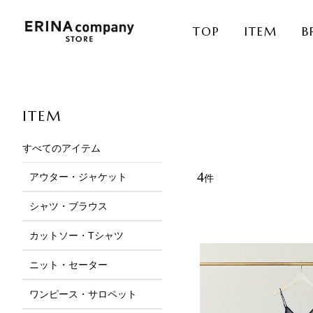
TOP
ITEM
B
ITEM
すべてのアイテム
4
アウター・ジャケット
件
サムネイル
ピックアップ
シャツ・ブラウス
カットソー・Tシャツ
ニット・セーター
ワンピース・サロペット