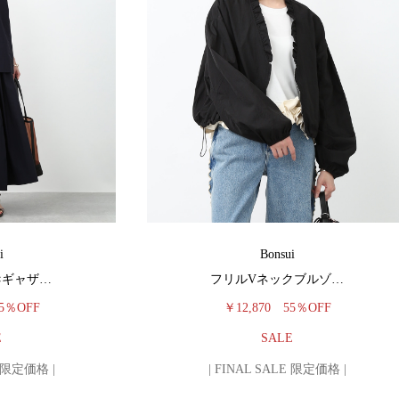
i
Bonsui
×ギャザ…
フリルVネックブルゾ…
5％OFF
￥12,870
55％OFF
E
SALE
E 限定価格 |
| FINAL SALE 限定価格 |