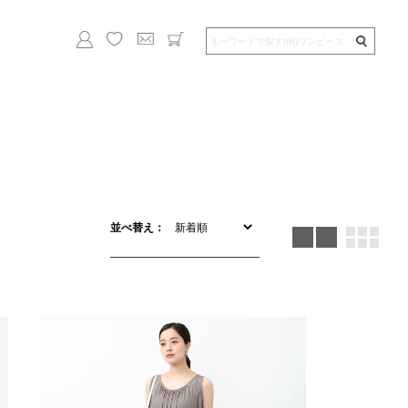
並べ替え：