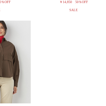
0％OFF
￥14,850
50％OFF
E
SALE