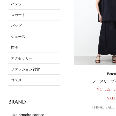
パンツ
スカート
バッグ
シューズ
帽子
アクセサリー
ファッション雑貨
Bonsu
コスメ
ノースリーブ
￥14,355
5
SAL
BRAND
| FINAL SAL
Luxe armoire caprice