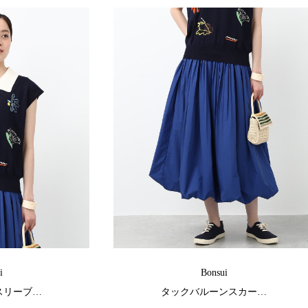
i
Bonsui
スリーブ…
タックバルーンスカー…