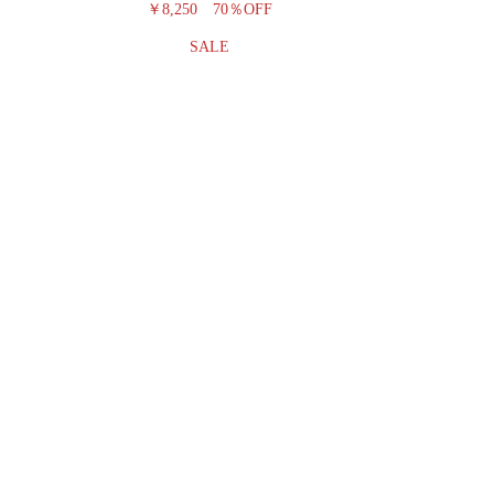
￥8,250
70％OFF
SALE