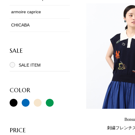
armoire caprice
CHICABA
SALE
SALE ITEM
COLOR
Bonsu
刺繍フレンチ
PRICE