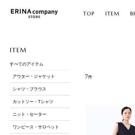
TOP
ITEM
B
ITEM
すべてのアイテム
7
アウター・ジャケット
件
サムネイル
ピックアップ
シャツ・ブラウス
カットソー・Tシャツ
ニット・セーター
ワンピース・サロペット