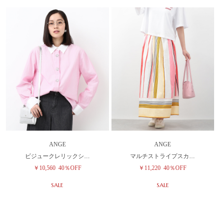
ANGE
ANGE
ビジュークレリックシ…
マルチストライプスカ…
￥10,560
40％OFF
￥11,220
40％OFF
SALE
SALE