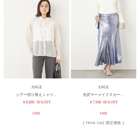
ANGE
ANGE
シアー切り替えシャツ…
光沢マーメイドスカー…
￥8,800
50％OFF
￥7,040
60％OFF
SALE
SALE
| FINAL SALE 限定価格 |