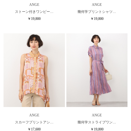
ANGE
ANGE
ストーン付きワンピー…
幾何学プリントシャツ…
￥19,800
￥19,800
ANGE
ANGE
スカーフプリントアシ…
幾何学ストライプワン…
￥17,600
￥19,800