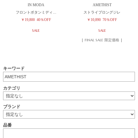
IN MODA
AMETHIST
フロントボタンミディ…
ストライプロングジレ
￥19,800
40％OFF
￥10,890
70％OFF
SALE
SALE
| FINAL SALE 限定価格 |
キーワード
カテゴリ
ブランド
品番