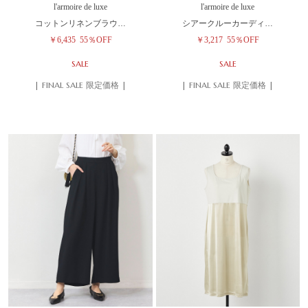
l'armoire de luxe
l'armoire de luxe
コットンリネンブラウ…
シアークルーカーディ…
￥6,435
55％OFF
￥3,217
55％OFF
SALE
SALE
| FINAL SALE 限定価格 |
| FINAL SALE 限定価格 |