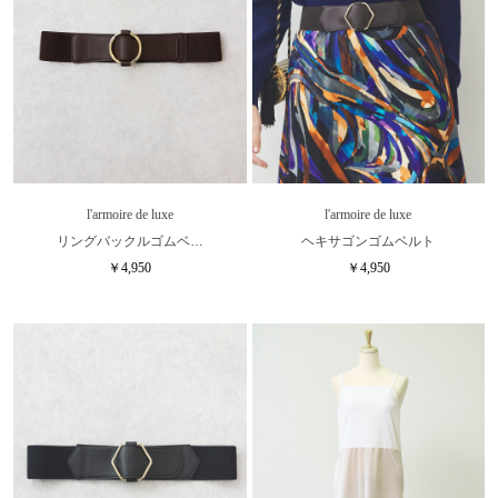
l'armoire de luxe
l'armoire de luxe
リングバックルゴムベ…
ヘキサゴンゴムベルト
￥4,950
￥4,950