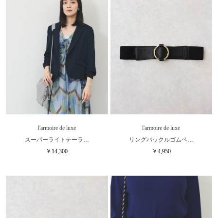
l'armoire de luxe
l'armoire de luxe
スーパーライトテーラ…
リングバックルゴムベ…
￥14,300
￥4,950