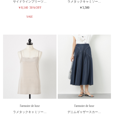
サイドラインプリーツ…
ラメタックキャミソー…
￥8,140
50％OFF
￥5,500
SALE
l'armoire de luxe
l'armoire de luxe
ラメタックキャミソー…
デニムギャザースカー…