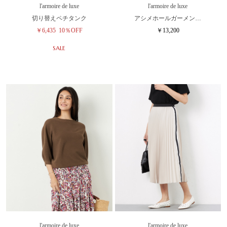
l'armoire de luxe
l'armoire de luxe
切り替えペチタンク
アシメホールガーメン…
￥6,435
10％OFF
￥13,200
SALE
l'armoire de luxe
l'armoire de luxe