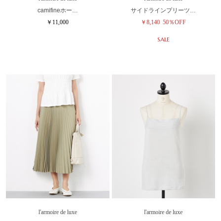
camifineホー…
サイドラインプリーツ…
￥11,000
￥8,140
50％OFF
SALE
l'armoire de luxe
l'armoire de luxe