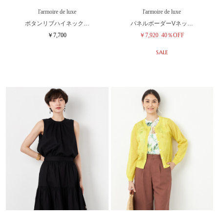
l'armoire de luxe
l'armoire de luxe
ボタンリブハイネック…
パネルボーダーVネッ…
￥7,700
￥7,920
40％OFF
SALE