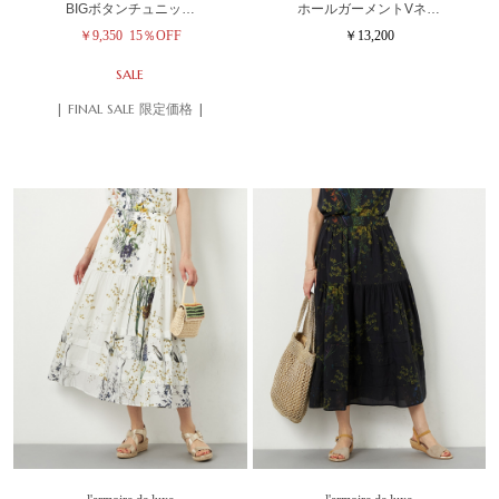
BIGボタンチュニッ…
ホールガーメントVネ…
￥9,350
15％OFF
￥13,200
SALE
| FINAL SALE 限定価格 |