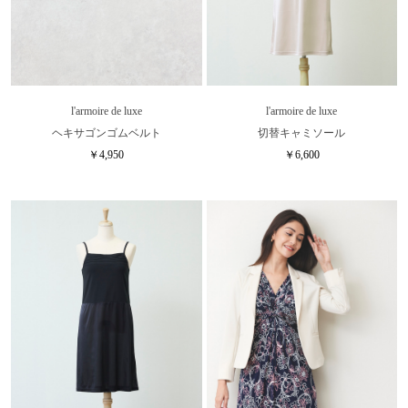
l'armoire de luxe
l'armoire de luxe
ヘキサゴンゴムベルト
切替キャミソール
￥4,950
￥6,600