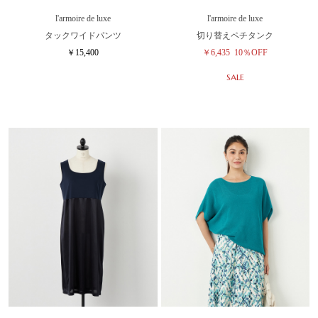
l'armoire de luxe
l'armoire de luxe
タックワイドパンツ
切り替えペチタンク
￥15,400
￥6,435
10％OFF
SALE