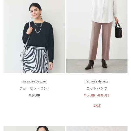
l'armoire de luxe
l'armoire de luxe
ジョーゼットロンT
ニットパンツ
￥8,800
￥3,300
70％OFF
SALE