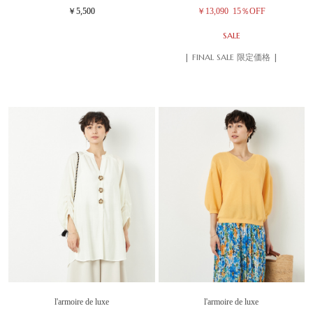
￥5,500
￥13,090
15％OFF
SALE
| FINAL SALE 限定価格 |
l'armoire de luxe
l'armoire de luxe