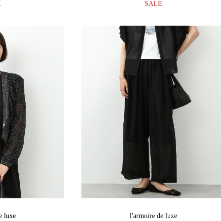
E
SALE
e luxe
l'armoire de luxe