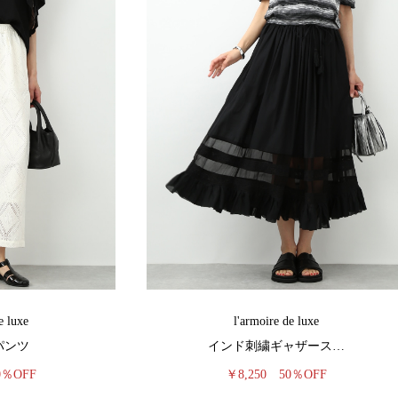
e luxe
l'armoire de luxe
パンツ
インド刺繍ギャザース…
0％OFF
￥8,250
50％OFF