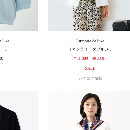
e luxe
l'armoire de luxe
eホー…
リネンライトダブルジ…
00
￥11,880
40％OFF
SALE
カタログ掲載