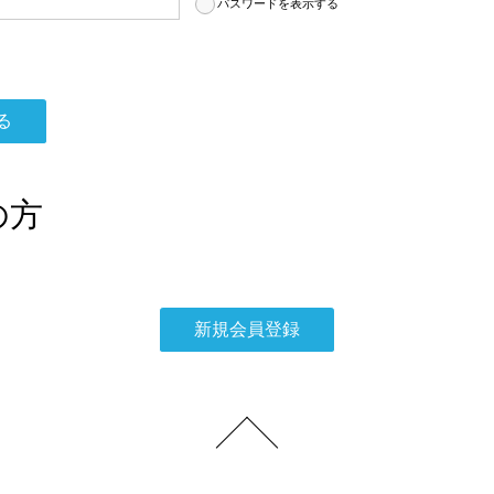
パスワードを表示する
の方
。