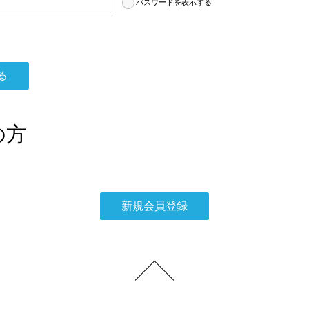
パスワードを表示する
の方
。