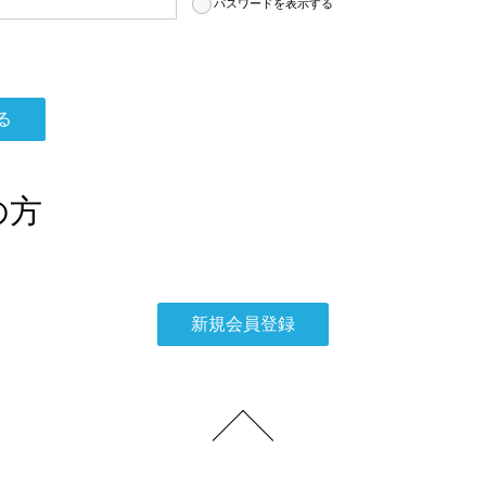
パスワードを表示する
の方
。