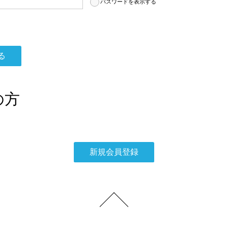
パスワードを表示する
の方
。