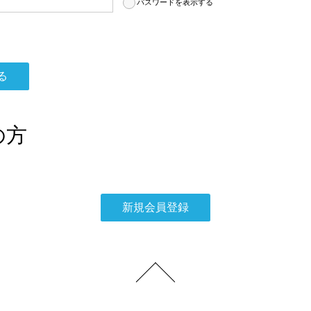
パスワードを表示する
の方
。